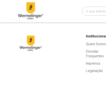
Busca por palavra-chave
Categoria
Instituciona
Quem Somo
Bairro
Comitente
Dúvidas
Frequentes
Imprensa
Legislação