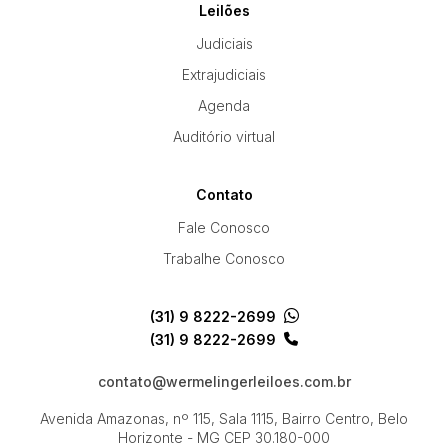
Leilões
Judiciais
Pesquisar
Extrajudiciais
Agenda
Auditório virtual
Contato
Fale Conosco
Trabalhe Conosco
(31) 9 8222-2699
(31) 9 8222-2699
contato@wermelingerleiloes.com.br
Avenida Amazonas, nº 115, Sala 1115, Bairro Centro, Belo
Horizonte - MG
CEP 30.180-000